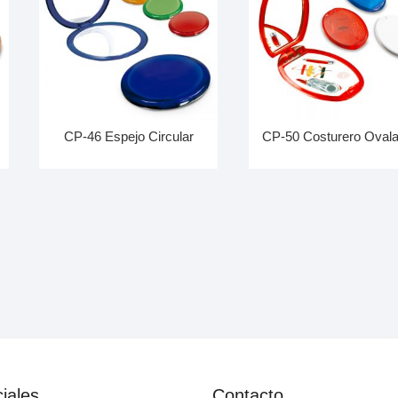
CP-46 Espejo Circular
CP-50 Costurero Oval
iales
Contacto