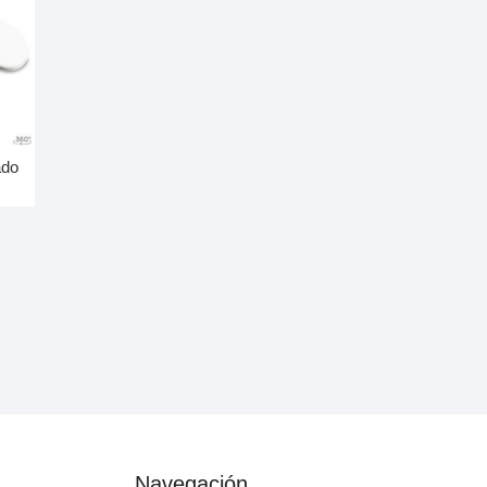
ado
Navegación