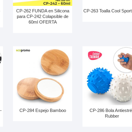
-
CP-262 FUNDA en Silicona
CP-263 Toalla Cool Spor
para CP-242 Colapsible de
60ml OFERTA
–
CP-284 Espejo Bamboo
CP-286 Bola Antiestr
Rubber