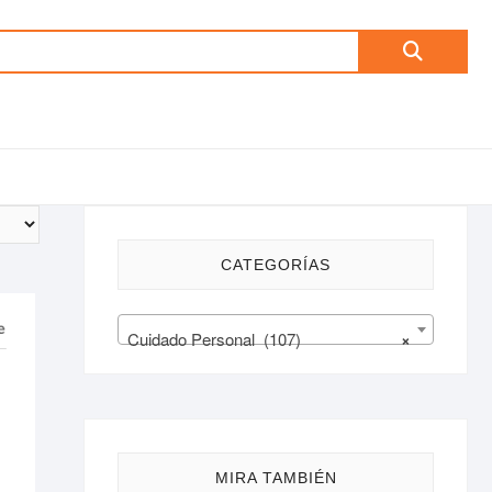
Buscar
por:
CATEGORÍAS
Cuidado Personal (107)
×
MIRA TAMBIÉN