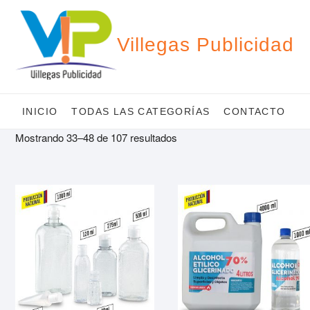
Saltar
al
contenido
Villegas Publicidad
INICIO
TODAS LAS CATEGORÍAS
CONTACTO
Mostrando 33–48 de 107 resultados