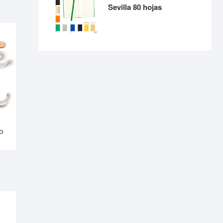
Sevilla 80 hojas
o