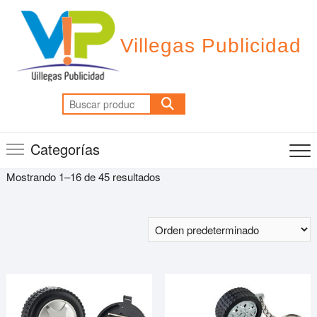
Saltar
al
contenido
Villegas Publicidad
Buscar
por:
Categorías
Mostrando 1–16 de 45 resultados