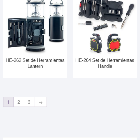
HE-262 Set de Herramientas
HE-264 Set de Herramientas
Lantern
Handle
1
2
3
→