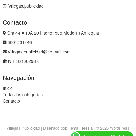
/villegas.publicidad
Contacto
Cra 44 # 19A 20 Interior 505 Medellín Antioquia
3001331446
villegas.publicidad@hotmail.com
NIT 32420298-6
Navegación
Inicio
Todas las categorías
Contacto
Villegas Publicidad
| Diseñado por:
Tema Freesia
| © 2026
WordPress