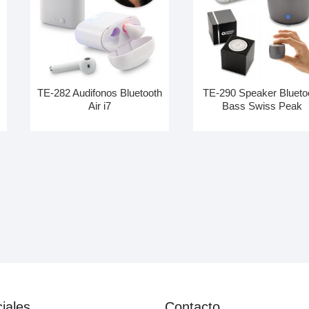
TE-282 Audifonos Bluetooth
TE-290 Speaker Blueto
Air i7
Bass Swiss Peak
iales
Contacto