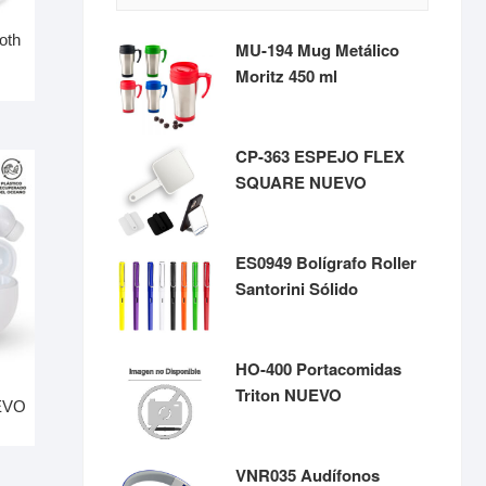
oth
MU-194 Mug Metálico
Moritz 450 ml
CP-363 ESPEJO FLEX
SQUARE NUEVO
ES0949 Bolígrafo Roller
Santorini Sólido
HO-400 Portacomidas
Triton NUEVO
EVO
VNR035 Audífonos