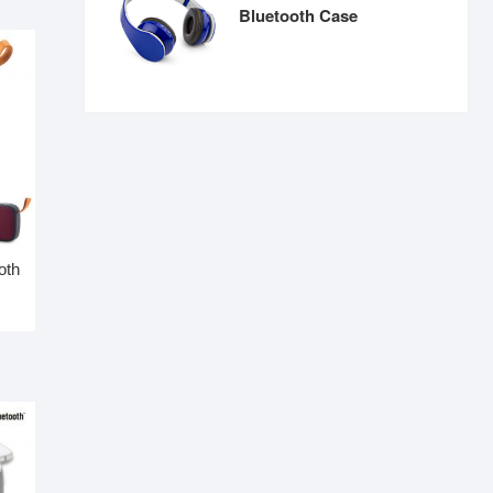
Bluetooth Case
oth