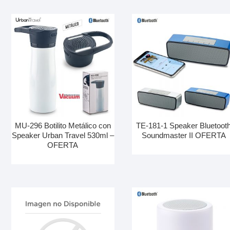
MU-296 Botilito Metálico con
TE-181-1 Speaker Bluetoot
Speaker Urban Travel 530ml –
Soundmaster II OFERTA
OFERTA