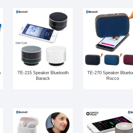
h
TE-215 Speaker Bluetooth
TE-270 Speaker Blueto
Barack
Rocco