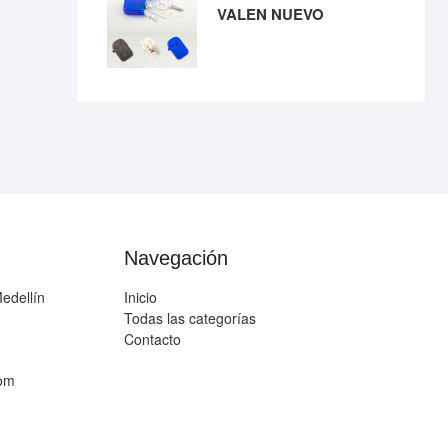
VALEN NUEVO
Navegación
edellín
Inicio
Todas las categorías
Contacto
com