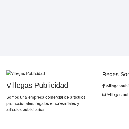
Redes Soc
Villegas Publicidad
/villegaspubl
/villegas.pub
Somos una empresa comercial de artículos
promocionales, regalos empresariales y
articulos publicitarios.