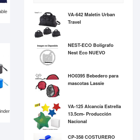
able
VA-642 Maletín Urban
Travel
NEST-ECO Bolígrafo
Nest Eco NUEVO
HO0395 Bebedero para
mascotas Lassie
VA-125 Alcancía Estrella
inder
13.5cm- Producción
Nacional
CP-358 COSTURERO