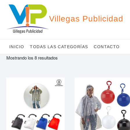
Saltar
al
contenido
Villegas Publicidad
INICIO
TODAS LAS CATEGORÍAS
CONTACTO
Mostrando los 8 resultados