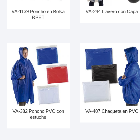
VA-1139 Poncho en Bolsa
VA-244 Llavero con Capa
RPET
VA-382 Poncho PVC con
VA-407 Chaqueta en PVC
estuche