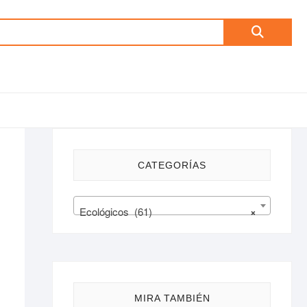
Buscar
por:
CATEGORÍAS
Ecológicos (61)
×
MIRA TAMBIÉN