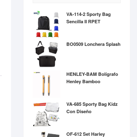
VA-114-2 Sporty Bag
Sencilla II RPET
BO0509 Lonchera Splash
HENLEY-BAM Bolígrafo
Henley Bamboo
VA-685 Sporty Bag Kidz
Con Diseño
OF-612 Set Harley