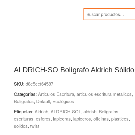
ALDRICH-SO Bolígrafo Aldrich Sólido
SKU:
d8c5ccf64587
Categorías:
Articulos Escritura
,
articulos escritura metalicos
,
Bolígrafos
,
Default
,
Ecológicos
Etiquetas:
Aldrich
,
ALDRICH-SOL
,
aldrish
,
Boligrafos
,
escrituras
,
esferos
,
lapiceras
,
lapiceros
,
oficinas
,
plasticos
,
solidos
,
twist