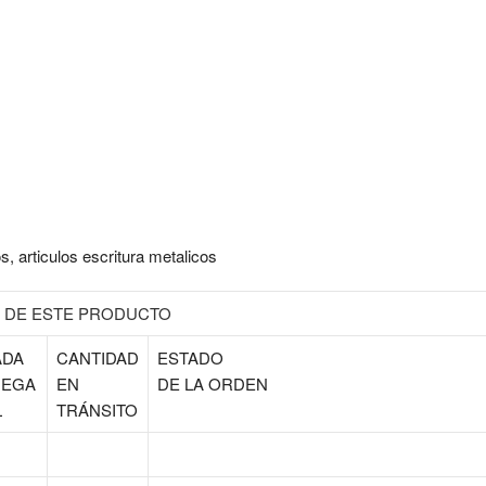
s, articulos escritura metalicos
S DE ESTE PRODUCTO
ADA
CANTIDAD
ESTADO
DEGA
EN
DE LA ORDEN
L
TRÁNSITO