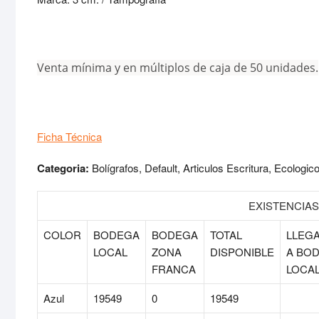
Venta mínima y en múltiplos de caja de 50 unidades.
Ficha Técnica
Categoria:
Bolígrafos, Default, Articulos Escritura, Ecologico
EXISTENCIA
COLOR
BODEGA
BODEGA
TOTAL
LLEG
LOCAL
ZONA
DISPONIBLE
A BO
FRANCA
LOCA
Azul
19549
0
19549