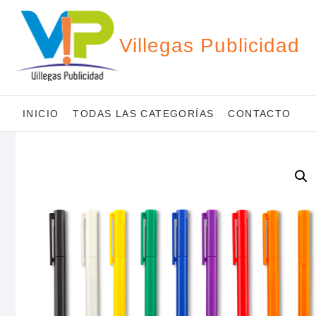
Saltar
al
contenido
Villegas Publicidad
INICIO
TODAS LAS CATEGORÍAS
CONTACTO