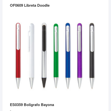
OF0609 Libreta Doodle
ES0359 Bolígrafo Bayona
Rango
-