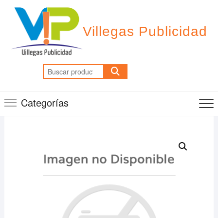
Saltar
al
contenido
Villegas Publicidad
Buscar
por:
Categorías