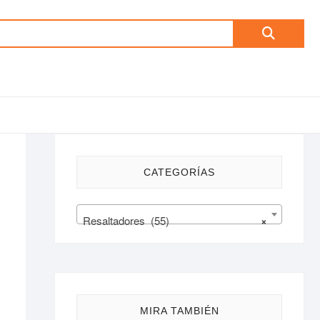
Buscar
por:
CATEGORÍAS
Resaltadores (55)
×
MIRA TAMBIÉN