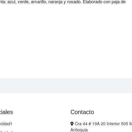
a: azul, verde, amarillo, naranja y rosado. Elaborado con paja de
iales
Contacto
icidad1
Cra 44 # 19A 20 Interior 505 M
Antioquia