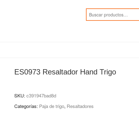
ES0973 Resaltador Hand Trigo
SKU:
c391947bad8d
Categorías:
Paja de trigo
,
Resaltadores