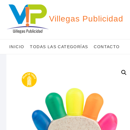
Saltar
al
contenido
Villegas Publicidad
INICIO
TODAS LAS CATEGORÍAS
CONTACTO