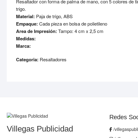
Resaltador con forma de palma de mano, con 5 colores de tint
trigo.
Material:
Paja de trigo, ABS
Empaque:
Cada pieza en bolsa de polietileno
Area de Impresión:
Tampo: 4 cm x 2,5 cm
Medidas:
Marca:
Categoria:
Resaltadores
Redes Soc
Villegas Publicidad
/villegaspubl