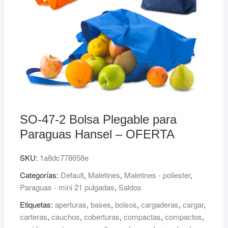
SO-47-2 Bolsa Plegable para
Paraguas Hansel – OFERTA
SKU:
1a8dc778658e
Categorías:
Default
,
Maletines
,
Maletines - poliester
,
Paraguas - mini 21 pulgadas
,
Saldos
Etiquetas:
aperturas
,
bases
,
bolsos
,
cargaderas
,
cargar
,
carteras
,
cauchos
,
coberturas
,
compactas
,
compactos
,