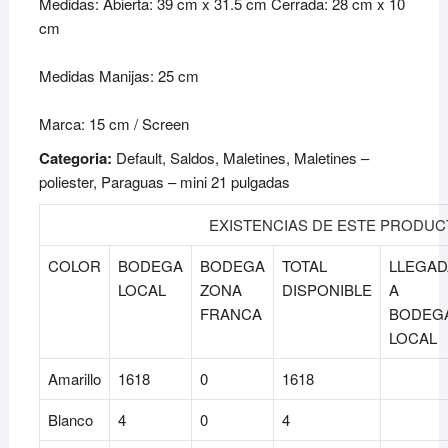
Medidas: Abierta: 39 cm x 31.5 cm Cerrada: 28 cm x 10
cm
Medidas Manijas: 25 cm
Marca: 15 cm / Screen
Categoria:
Default, Saldos, Maletines, Maletines –
poliester, Paraguas – mini 21 pulgadas
EXISTENCIAS DE ESTE PRODU
COLOR
BODEGA
BODEGA
TOTAL
LLEGAD
LOCAL
ZONA
DISPONIBLE
A
FRANCA
BODEG
LOCAL
Amarillo
1618
0
1618
Blanco
4
0
4