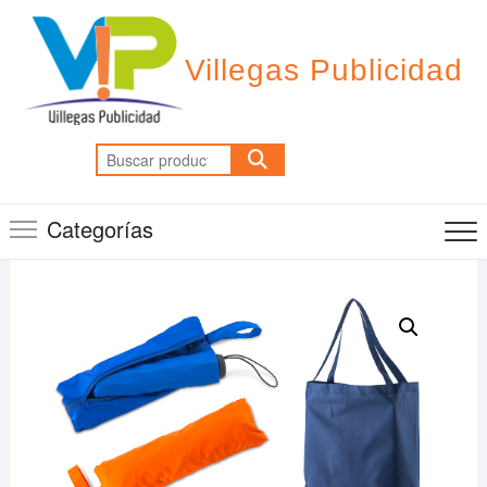
Saltar
al
contenido
Villegas Publicidad
Buscar
por:
Categorías