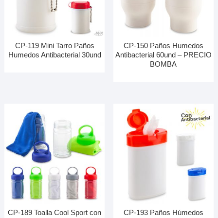
CP-119 Mini Tarro Paños
CP-150 Paños Humedos
Humedos Antibacterial 30und
Antibacterial 60und – PRECIO
BOMBA
CP-189 Toalla Cool Sport con
CP-193 Paños Húmedos