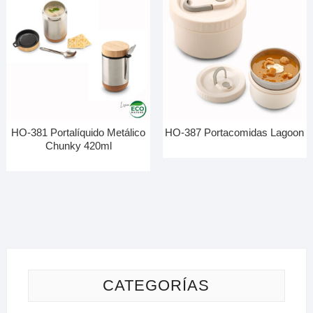
HO-381 Portalíquido Metálico
HO-387 Portacomidas Lagoon
Chunky 420ml
CATEGORÍAS