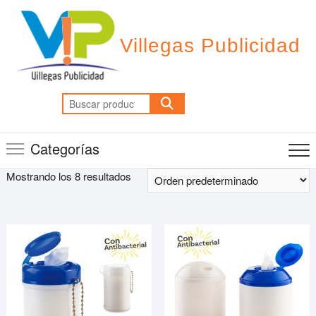
Saltar
al
contenido
Villegas Publicidad
Buscar
por:
Categorías
Mostrando los 8 resultados